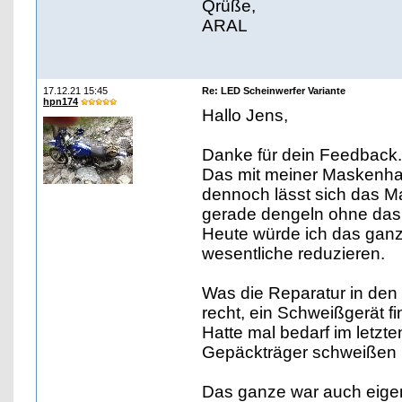
Qrüße,
ARAL
17.12.21 15:45
Re: LED Scheinwerfer Variante
hpn174
Hallo Jens,
Danke für dein Feedback. 
Das mit meiner Maskenha
dennoch lässt sich das Mat
gerade dengeln ohne das 
Heute würde ich das ga
wesentliche reduzieren.
Was die Reparatur in den 
recht, ein Schweißgerät fi
Hatte mal bedarf im letzt
Gepäckträger schweißen 
Das ganze war auch eigen