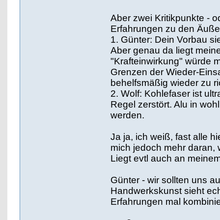
Aber zwei Kritikpunkte -
Erfahrungen zu den Äuße
1. Günter: Dein Vorbau sie
Aber genau da liegt mein
"Krafteinwirkung" würde m
Grenzen der Wieder-Einsat
behelfsmäßig wieder zu ri
2. Wolf: Kohlefaser ist ult
Regel zerstört. Alu in wo
werden.
Ja ja, ich weiß, fast alle 
mich jedoch mehr daran, w
Liegt evtl auch an meinem 
Günter - wir sollten uns 
Handwerkskunst sieht echt
Erfahrungen mal kombinie