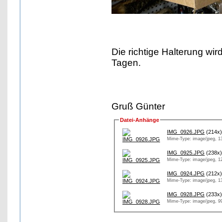
Die richtige Halterung wi
Tagen.
Gruß Günter
Datei-Anhänge
IMG_0926.JPG
(214x)
Mime-Type: image/jpeg, 1
IMG_0925.JPG
(238x)
Mime-Type: image/jpeg, 1
IMG_0924.JPG
(212x)
Mime-Type: image/jpeg, 1
IMG_0928.JPG
(233x)
Mime-Type: image/jpeg, 9