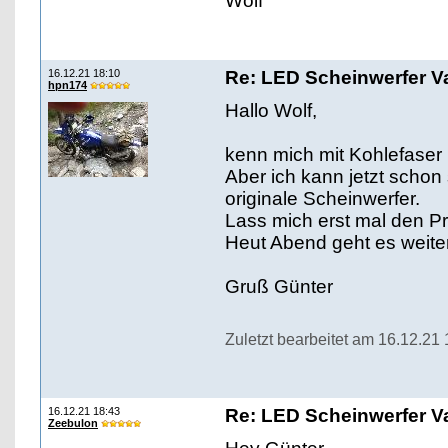
Wolf
16.12.21 18:10
Re: LED Scheinwerfer Va
hpn174
Hallo Wolf,
kenn mich mit Kohlefaser 
Aber ich kann jetzt schon
originale Scheinwerfer.
Lass mich erst mal den P
Heut Abend geht es weite
Gruß Günter
Zuletzt bearbeitet am 16.12.21
16.12.21 18:43
Re: LED Scheinwerfer Va
Zeebulon