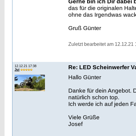
Gerne bin ich Dir dabei b
das für die originalen Ha
ohne das Irgendwas wack
Gruß Günter
Zuletzt bearbeitet am 12.12.21
12.12.21 17:38
Re: LED Scheinwerfer Va
Jui
Hallo Günter
Danke für dein Angebot. 
natürlich schon top.
Ich werde ich auf jeden 
Viele Grüße
Josef