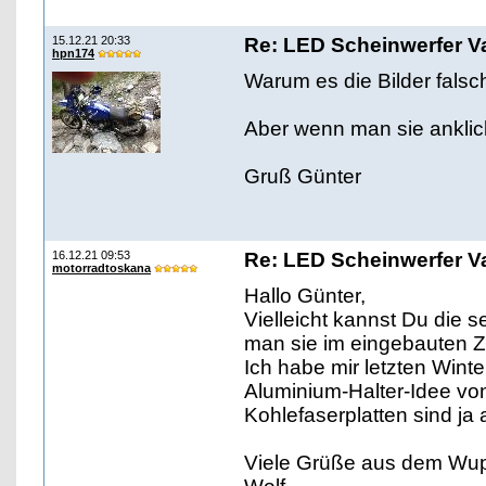
15.12.21 20:33
Re: LED Scheinwerfer Va
hpn174
Warum es die Bilder falsc
Aber wenn man sie anklick
Gruß Günter
16.12.21 09:53
Re: LED Scheinwerfer Va
motorradtoskana
Hallo Günter,
Vielleicht kannst Du die
man sie im eingebauten Zu
Ich habe mir letzten Wint
Aluminium-Halter-Idee vo
Kohlefaserplatten sind ja 
Viele Grüße aus dem Wup