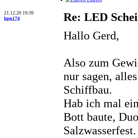
21.12.20 19:39
Re: LED Schei
hpn174
Hallo Gerd,
Also zum Gewic
nur sagen, alle
Schiffbau.
Hab ich mal ei
Bott baute, Duo
Salzwasserfest.