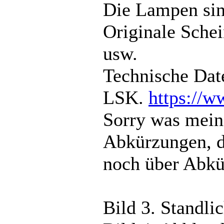
Die Lampen sind
Originale Sche
usw.
Technische Date
LSK.
https://w
Sorry was mein
Abkürzungen, di
noch über Abkür
Bild 3. Standlic