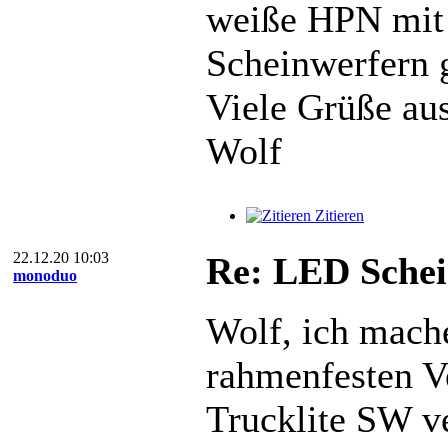
weiße HPN mit 
Scheinwerfern g
Viele Grüße au
Wolf
Zitieren
22.12.20 10:03
Re: LED Schei
monoduo
Wolf, ich mach
rahmenfesten Ve
Trucklite SW v