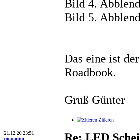
Bild 4. Abblend
Bild 5. Abblend
Das eine ist d
Roadbook.
Gruß Günter
Zitieren
21.12.20 23:51
Re: LED Schei
monoduo