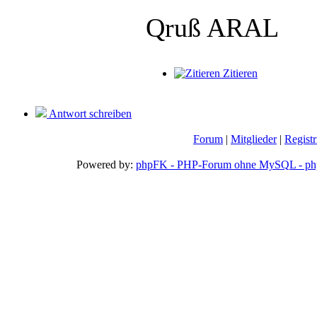
Qruß ARAL
Zitieren
Antwort schreiben
Forum
|
Mitglieder
|
Registr
Powered by:
phpFK - PHP-Forum ohne MySQL - php