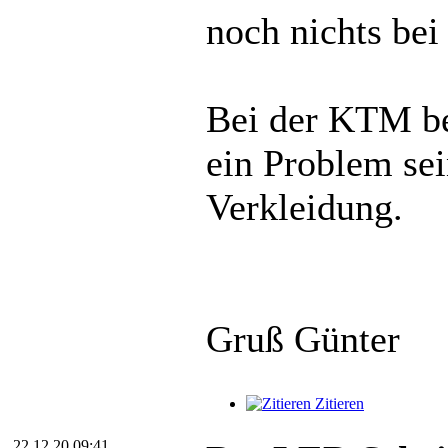
noch nichts bei
Bei der KTM be
ein Problem sein
Verkleidung.
Gruß Günter
Zitieren
22.12.20 09:41