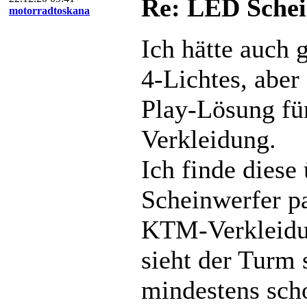
Re: LED Schei
motorradtoskana
Ich hätte auch 
4-Lichtes, aber
Play-Lösung fü
Verkleidung.
Ich finde diese
Scheinwerfer p
KTM-Verkleidu
sieht der Turm 
mindestens scho