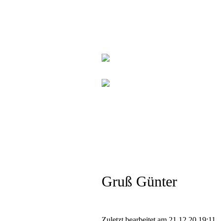
Gruß Günter
Zuletzt bearbeitet am 21.12.20 19:11