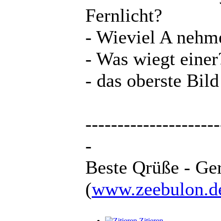
Fernlicht?
- Wieviel A nehme
- Was wiegt einer
- das oberste Bild
---------------------
-
Beste Qrüße - Ge
(
www.zeebulon.
Zitieren