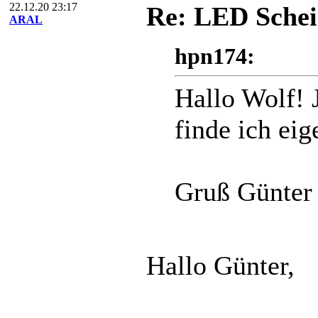
22.12.20 23:17
Re: LED Schei
ARAL
hpn174:
Hallo Wolf! 
finde ich eig
Gruß Günter
Hallo Günter,