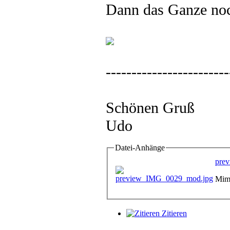
Dann das Ganze noch
------------------------
Schönen Gruß
Udo
Datei-Anhänge
pre
Mime
Zitieren