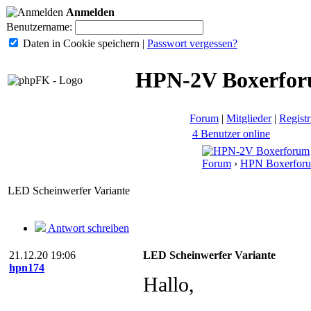
Anmelden
Benutzername:
Daten in Cookie speichern
|
Passwort vergessen?
HPN-2V Boxerfo
Forum
|
Mitglieder
|
Registr
4 Benutzer online
Forum
›
HPN Boxerfor
LED Scheinwerfer Variante
Antwort schreiben
21.12.20 19:06
LED Scheinwerfer Variante
hpn174
Hallo,