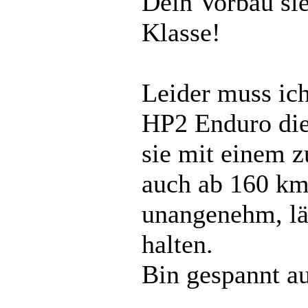
Dein Vorbau sie
Klasse!
Leider muss ich
HP2 Enduro die
sie mit einem z
auch ab 160 km/
unangenehm, lä
halten.
Bin gespannt au