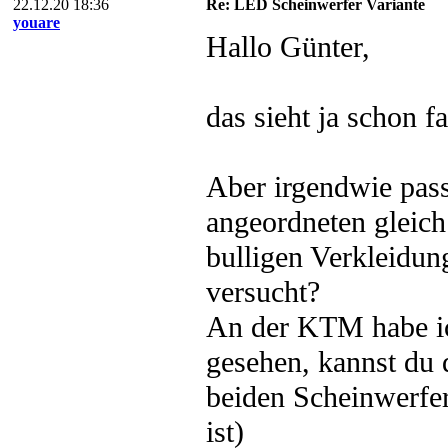
22.12.20 18:36
Re: LED Scheinwerfer Variante
youare
Hallo Günter,
das sieht ja schon 
Aber irgendwie pas
angeordneten gleich
bulligen Verkleidun
versucht?
An der KTM habe ic
gesehen, kannst du 
beiden Scheinwerfer
ist)