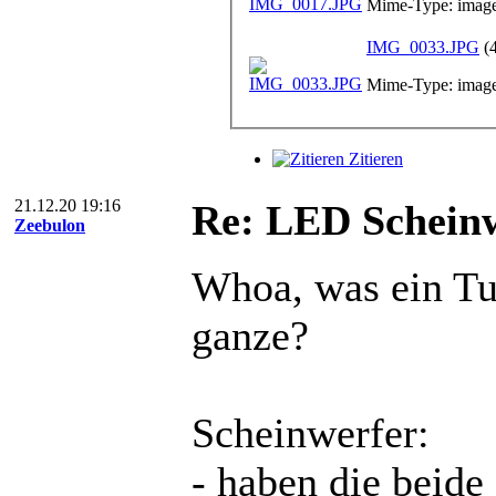
Mime-Type: image
IMG_0033.JPG
(
Mime-Type: image
Zitieren
21.12.20 19:16
Re: LED Scheinw
Zeebulon
Whoa, was ein Tu
ganze?
Scheinwerfer:
- haben die beide