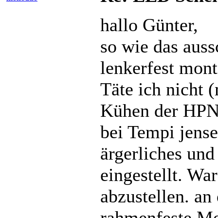
hallo Günter,
so wie das auss
lenkerfest mont
Täte ich nicht
Kühen der HPN
bei Tempi jens
ärgerliches und
eingestellt. Wa
abzustellen. an
rahmenfeste Mo