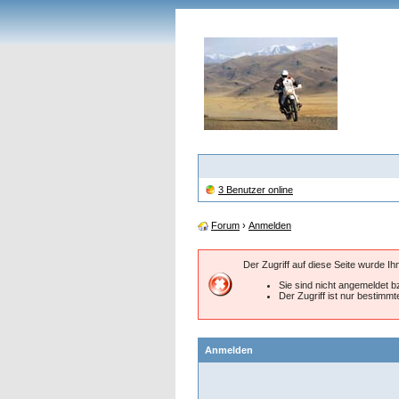
3 Benutzer online
Forum
›
Anmelden
Der Zugriff auf diese Seite wurde I
Sie sind nicht angemeldet bz
Der Zugriff ist nur bestimm
Anmelden