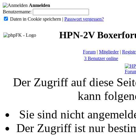
Anmelden
Benutzername:
Daten in Cookie speichern
|
Passwort vergessen?
HPN-2V Boxerfo
Forum
|
Mitglieder
|
Registr
3 Benutzer online
Foru
Der Zugriff auf diese Sei
kann folgen
Sie sind nicht angemelde
Der Zugriff ist nur best