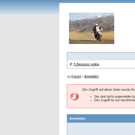
5 Benutzer online
Forum
›
Anmelden
Der Zugriff auf diese Seite wurde I
Sie sind nicht angemeldet bz
Der Zugriff ist nur bestimm
Anmelden