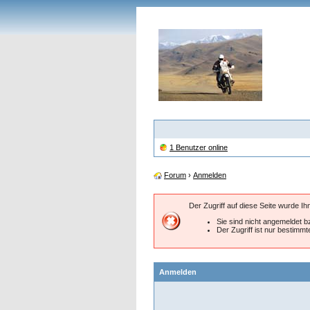
1 Benutzer online
Forum
›
Anmelden
Der Zugriff auf diese Seite wurde I
Sie sind nicht angemeldet bz
Der Zugriff ist nur bestimm
Anmelden