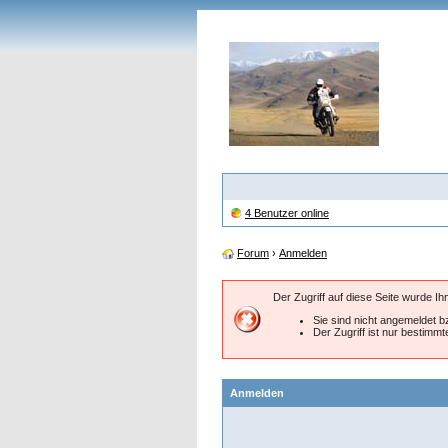
4 Benutzer online
Forum
›
Anmelden
Der Zugriff auf diese Seite wurde I
Sie sind nicht angemeldet bz
Der Zugriff ist nur bestimm
Anmelden