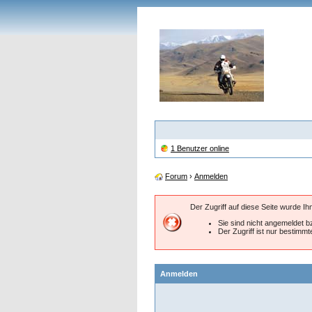
1 Benutzer online
Forum
›
Anmelden
Der Zugriff auf diese Seite wurde I
Sie sind nicht angemeldet bz
Der Zugriff ist nur bestimm
Anmelden