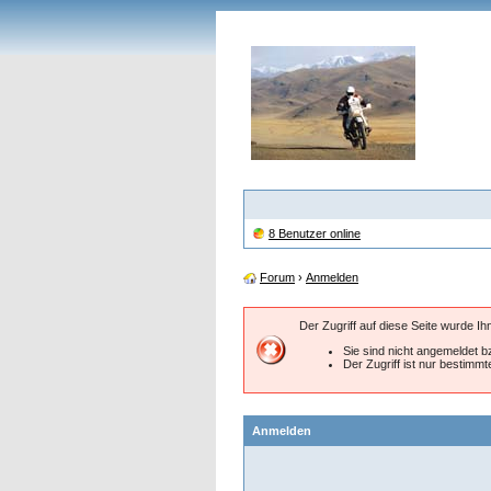
8 Benutzer online
Forum
›
Anmelden
Der Zugriff auf diese Seite wurde I
Sie sind nicht angemeldet bz
Der Zugriff ist nur bestimm
Anmelden