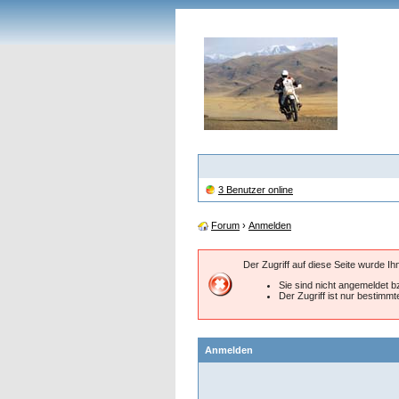
3 Benutzer online
Forum
›
Anmelden
Der Zugriff auf diese Seite wurde I
Sie sind nicht angemeldet bz
Der Zugriff ist nur bestimm
Anmelden