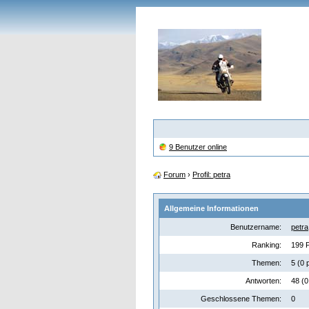
9 Benutzer online
Forum
›
Profil: petra
Allgemeine Informationen
Benutzername:
petra
Ranking:
199 P
Themen:
5 (0 
Antworten:
48 (0
Geschlossene Themen:
0