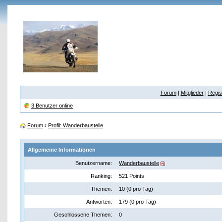
Forum
|
Mitglieder
|
Regis
3 Benutzer online
Forum
›
Profil: Wanderbaustelle
Allgemeine Informationen
Benutzername:
Wanderbaustelle
Ranking:
521 Points
Themen:
10 (0 pro Tag)
Antworten:
179 (0 pro Tag)
Geschlossene Themen:
0