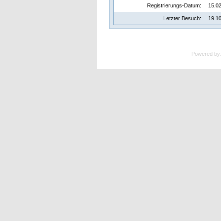
Registrierungs-Datum:
15.02
Letzter Besuch:
19.10
Powered by