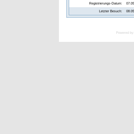
Registrierungs-Datum:
07.05
Letzter Besuch:
08.05
Powered by