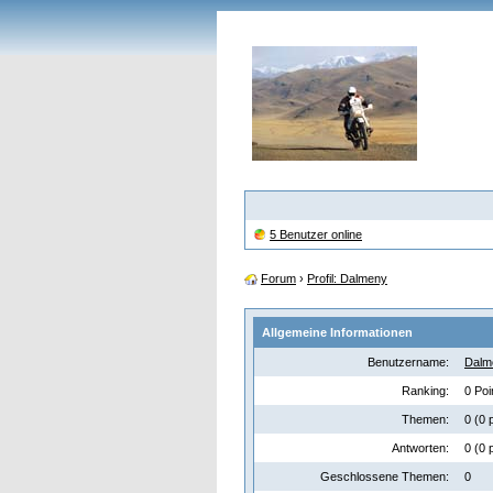
5 Benutzer online
Forum
›
Profil: Dalmeny
Allgemeine Informationen
Benutzername:
Dalm
Ranking:
0 Poi
Themen:
0 (0 
Antworten:
0 (0 
Geschlossene Themen:
0