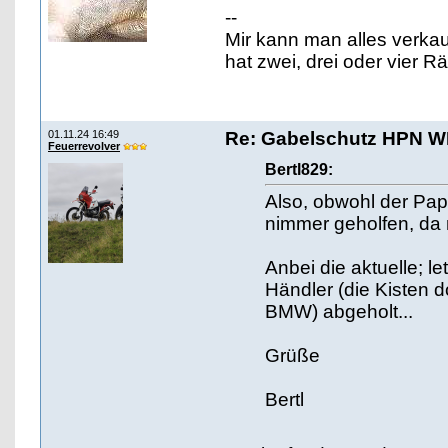
--
Mir kann man alles verka
hat zwei, drei oder vier 
01.11.24 16:49
Re: Gabelschutz HPN 
Feuerrevolver
Bertl829:
Also, obwohl der Pap
nimmer geholfen, da 
Anbei die aktuelle; l
Händler (die Kisten 
BMW) abgeholt...
Grüße
Bertl