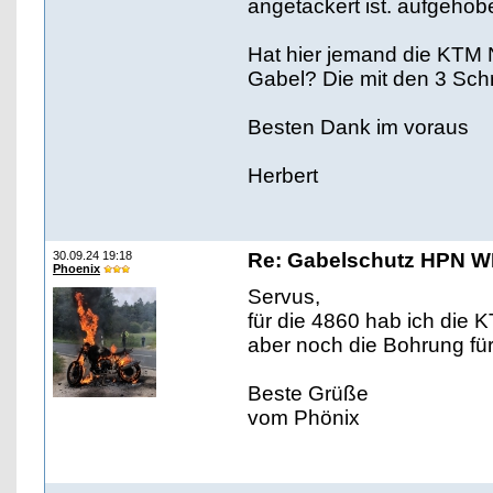
angetackert ist. aufgehobe
Hat hier jemand die KTM 
Gabel? Die mit den 3 Sc
Besten Dank im voraus
Herbert
30.09.24 19:18
Re: Gabelschutz HPN 
Phoenix
Servus,
für die 4860 hab ich die
aber noch die Bohrung für
Beste Grüße
vom Phönix