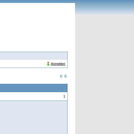
Anmelden
1