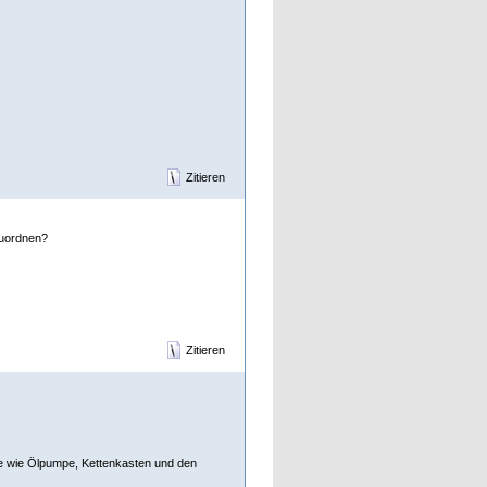
Zitieren
zuordnen?
Zitieren
se wie Ölpumpe, Kettenkasten und den