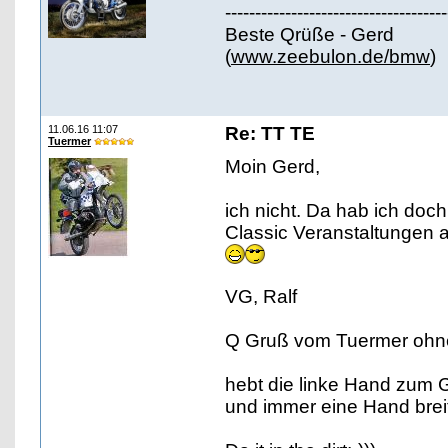
-------------------------------------
Beste Qrüße - Gerd
(
www.zeebulon.de/bmw
)
11.06.16 11:07
Re: TT TE
Tuermer
Moin Gerd,
ich nicht. Da hab ich doch
Classic Veranstaltungen a
VG, Ralf
Q Gruß vom Tuermer ohn
hebt die linke Hand zum 
und immer eine Hand breit