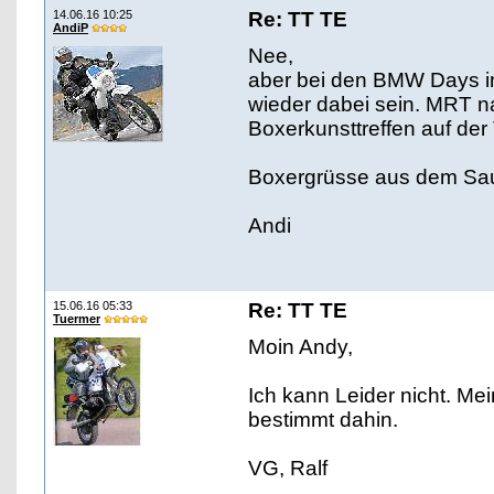
14.06.16 10:25
Re: TT TE
AndiP
Nee,
aber bei den BMW Days in
wieder dabei sein. MRT n
Boxerkunsttreffen auf der
Boxergrüsse aus dem Sa
Andi
15.06.16 05:33
Re: TT TE
Tuermer
Moin Andy,
Ich kann Leider nicht. Me
bestimmt dahin.
VG, Ralf