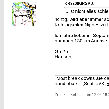
KR3200GRSPD:
... ist nicht alles sc
richtig, wird aber immer
Katalogseiten Nippes zu 
Ich fahre lieber im Sept
nur noch 130 km Anreise...
Grüße
Hansen
____________________
"Most break downs are ca
handlebars." (ScottieVK,
Zuletzt bearbeitet am 12.06.16