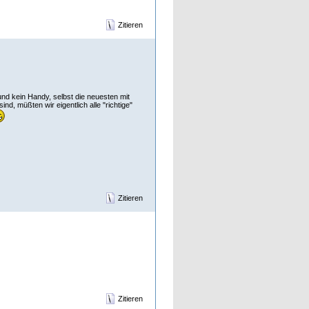
Zitieren
nd kein Handy, selbst die neuesten mit
nd, müßten wir eigentlich alle "richtige"
Zitieren
Zitieren