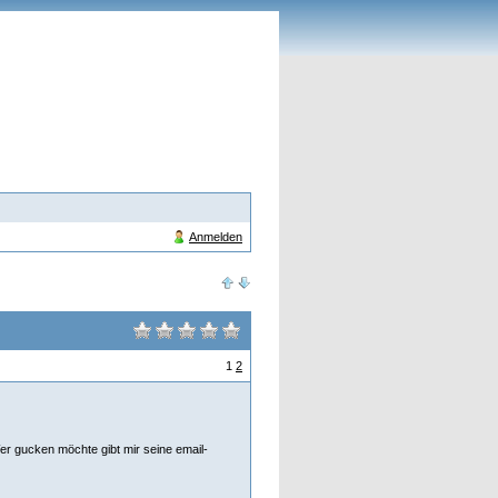
Anmelden
1
2
Wer gucken möchte gibt mir seine email-