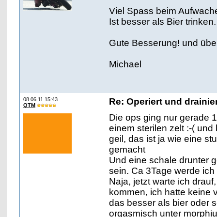
Viel Spass beim Aufwache
Ist besser als Bier trinken.
Gute Besserung! und übert
Michael
08.06.11 15:43
Re: Operiert und drainie
QTM
Die ops ging nur gerade 
einem sterilen zelt :-( u
geil, das ist ja wie eine s
gemacht
Und eine schale drunter g
sein. Ca 3Tage werde ich
Naja, jetzt warte ich dra
kommen, ich hatte keine v
das besser als bier oder 
orgasmisch unter morphi