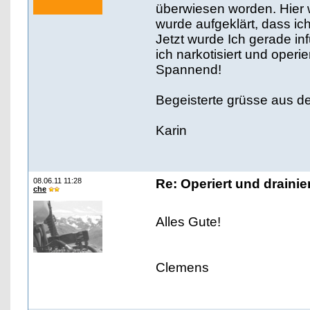
überwiesen worden. Hier
wurde aufgeklärt, dass ic
Jetzt wurde Ich gerade in
ich narkotisiert und operier
Spannend!
Begeisterte grüsse aus dem
Karin
08.06.11 11:28
Re: Operiert und drainie
che
Alles Gute!
Clemens