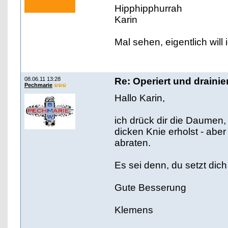
Hipphipphurrah
Karin
Mal sehen, eigentlich wil
08.06.11 13:28
Re: Operiert und drainie
Pechmarie
Hallo Karin,
ich drück dir die Daumen,
dicken Knie erholst - abe
abraten.
Es sei denn, du setzt dic
Gute Besserung
Klemens