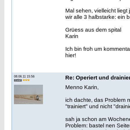
Mal sehen, vielleicht lieg
wir alle 3 halbstarke: ein
Grüess aus dem spital
Karin
Ich bin froh um kommentar
hier!
08.06.11 15:56
Re: Operiert und drainie
petra
Menno Karin,
ich dachte, das Problem mi
"trainiert" und nicht "drain
sah ja schon am Wochen
Problem: bastel nen Seit