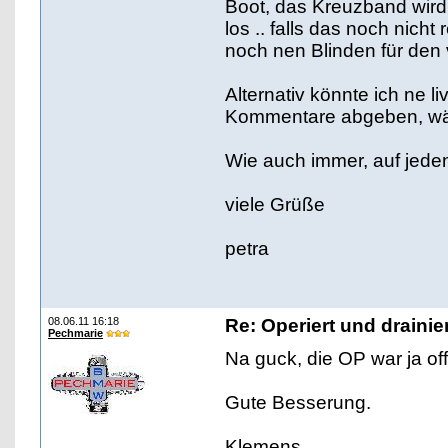
Boot, das Kreuzband wir
los .. falls das noch nicht
noch nen Blinden für den 
Alternativ könnte ich ne 
Kommentare abgeben, wä
Wie auch immer, auf jede
viele Grüße
petra
08.06.11 16:18
Re: Operiert und drainie
Pechmarie
Na guck, die OP war ja of
Gute Besserung.
Klemens