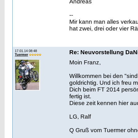
Andreas
--
Mir kann man alles verka
hat zwei, drei oder vier 
17.01.14 08:48
Re: Neuvorstellung Da
Tuermer
Moin Franz,
Willkommen bei den "sind w
goldrichtig. Und ich freu 
Dich beim FT 2014 persönl
fertig ist.
Diese zeit kennen hier au
LG, Ralf
Q Gruß vom Tuermer ohn