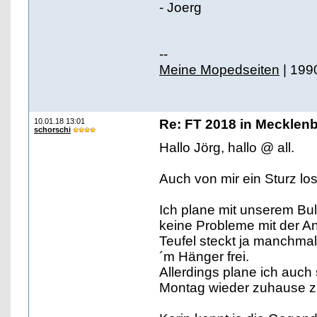
- Joerg
--
Meine Mopedseiten
| 199
10.01.18 13:01
Re: FT 2018 in Mecklen
schorschi
Hallo Jörg, hallo @ all.
Auch von mir ein Sturz lo
Ich plane mit unserem Bu
keine Probleme mit der An
Teufel steckt ja manchmal 
´m Hänger frei.
Allerdings plane ich auch
Montag wieder zuhause zu 