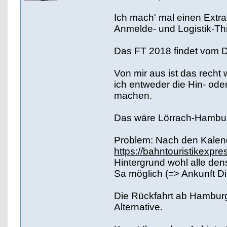
Ich mach' mal einen Extr
Anmelde- und Logistik-Thr
Das FT 2018 findet vom Do
Von mir aus ist das recht w
ich entweder die Hin- ode
machen.
Das wäre Lörrach-Hambu
Problem: Nach den Kalend
https://bahntouristikexpr
Hintergrund wohl alle den
Sa möglich (=> Ankunft Di,
Die Rückfahrt ab Hamburg 
Alternative.