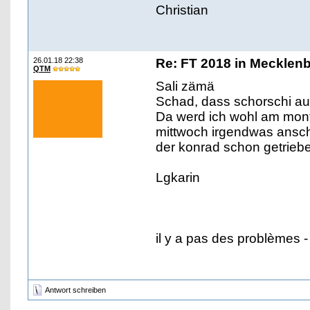
Christian
26.01.18 22:38
Re: FT 2018 in Mecklen
QTM
Sali zämä
Schad, dass schorschi aus
Da werd ich wohl am mon
mittwoch irgendwas ansch
der konrad schon getriebe
Lgkarin
il y a pas des problèmes -
Antwort schreiben