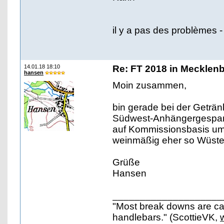
il y a pas des problèmes -
14.01.18 18:10
Re: FT 2018 in Mecklen
hansen
Moin zusammen,
bin gerade bei der Geträn
Südwest-Anhängergespann-
auf Kommissionsbasis um
weinmäßig eher so Wüste.
Grüße
Hansen
____________________
"Most break downs are ca
handlebars." (ScottieVK,