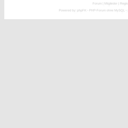
Forum
|
Mitglieder
|
Regis
Powered by:
phpFK - PHP-Forum ohne MySQL - p