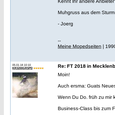
Kennt Ihr andere Anbieter
Muhgruss aus dem Sturm
- Joerg
--
Meine Mopedseiten
| 199
05.01.18 10:10
Re: FT 2018 in Mecklen
KR3200GRSPD
Moin!
Auch ersma: Guats Neue
Wenn Du Do. früh zu mir 
Business-Class bis zum F