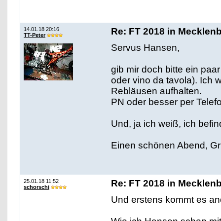
14.01.18 20:16
Re: FT 2018 in Mecklen
TT-Peter
Servus Hansen,
gib mir doch bitte ein paar
oder vino da tavola). Ich
Rebläusen aufhalten.
PN oder besser per Telefo
Und, ja ich weiß, ich bef
Einen schönen Abend, Gr
25.01.18 11:52
Re: FT 2018 in Mecklen
schorschi
Und erstens kommt es an