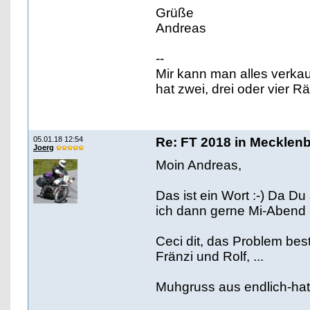
Grüße
Andreas
--
Mir kann man alles verka
hat zwei, drei oder vier 
05.01.18 12:54
Re: FT 2018 in Mecklen
Joerg
Moin Andreas,
Das ist ein Wort :-) Da 
ich dann gerne Mi-Abend
Ceci dit, das Problem best
Fränzi und Rolf, ...
Muhgruss aus endlich-hat