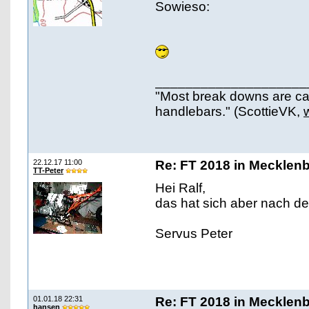
Sowieso:
____________________
"Most break downs are ca
handlebars." (ScottieVK,
22.12.17 11:00
Re: FT 2018 in Mecklen
TT-Peter
Hei Ralf,
das hat sich aber nach 
Servus Peter
01.01.18 22:31
Re: FT 2018 in Mecklen
hansen