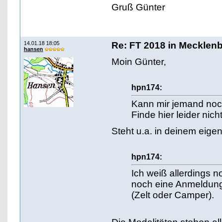
Gruß Günter
14.01.18 18:05
Re: FT 2018 in Mecklen
hansen
Moin Günter,
hpn174:
Kann mir jemand noc
Finde hier leider nich
Steht u.a. in deinem eigene
hpn174:
Ich weiß allerdings 
noch eine Anmeldung
(Zelt oder Camper).