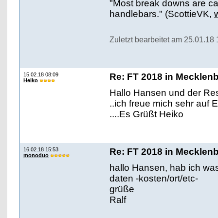
"Most break downs are ca
handlebars." (ScottieVK,
Zuletzt bearbeitet am 25.01.18
15.02.18 08:09
Re: FT 2018 in Mecklen
Heiko
Hallo Hansen und der Res
..ich freue mich sehr auf
....Es Grüßt Heiko
16.02.18 15:53
Re: FT 2018 in Mecklen
monoduo
hallo Hansen, hab ich was
daten -kosten/ort/etc-
grüße
Ralf