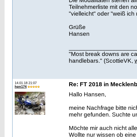
Die Modalitäten stehen al
Teilnehmerliste mit den n
"vielleicht" oder "weiß i
Grüße
Hansen
____________________
"Most break downs are ca
handlebars." (ScottieVK,
14.01.18 21:07
Re: FT 2018 in Mecklen
hpn174
Hallo Hansen,
meine Nachfrage bitte nich
mehr gefunden. Suchte un
Möchte mir auch nicht alle 
Wollte nur wissen ob eine