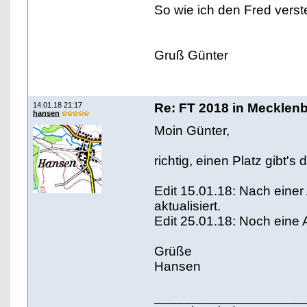
So wie ich den Fred verste
Gruß Günter
14.01.18 21:17
Re: FT 2018 in Mecklen
hansen
Moin Günter,
richtig, einen Platz gibt's 
Edit 15.01.18: Nach einer A
aktualisiert.
Edit 25.01.18: Noch eine A
Grüße
Hansen
____________________