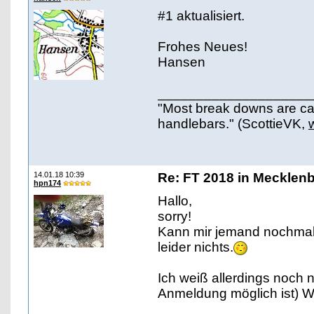
#1 aktualisiert.
Frohes Neues!
Hansen
____________________
"Most break downs are ca
handlebars." (ScottieVK,
14.01.18 10:39
Re: FT 2018 in Mecklen
hpn174
Hallo,
sorry!
Kann mir jemand nochmal 
leider nichts.
Ich weiß allerdings noch
Anmeldung möglich ist) W