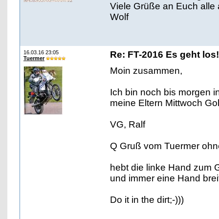
Viele Grüße an Euch alle
Wolf
16.03.16 23:05
Re: FT-2016 Es geht los!
Tuermer
Moin zusammen,
Ich bin noch bis morgen i
meine Eltern Mittwoch Go
VG, Ralf
Q Gruß vom Tuermer ohn
hebt die linke Hand zum 
und immer eine Hand breit
Do it in the dirt;-)))