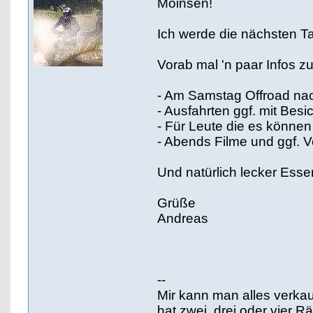
Moinsen!
Ich werde die nächsten Ta
Vorab mal 'n paar Infos z
- Am Samstag Offroad nachm
- Ausfahrten ggf. mit Be
- Für Leute die es können
- Abends Filme und ggf. V
Und natürlich lecker Essen
Grüße
Andreas
--
Mir kann man alles verka
hat zwei, drei oder vier 