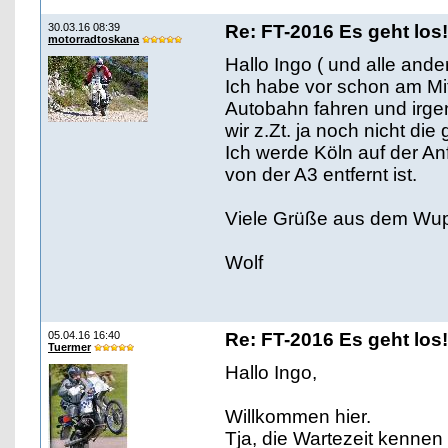
30.03.16 08:39
Re: FT-2016 Es geht los!
motorradtoskana
Hallo Ingo ( und alle ande
Ich habe vor schon am Mi
Autobahn fahren und irge
wir z.Zt. ja noch nicht d
Ich werde Köln auf der An
von der A3 entfernt ist.
Viele Grüße aus dem Wup
Wolf
05.04.16 16:40
Re: FT-2016 Es geht los!
Tuermer
Hallo Ingo,
Willkommen hier.
Tja, die Wartezeit kennen 