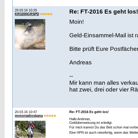
20.03.16 10:25
Re: FT-2016 Es geht los!
KR3200GRSPD
Moin!
Geld-Einsammel-Mail ist r
Bitte prüft Eure Postfäch
Andreas
--
Mir kann man alles verka
hat zwei, drei oder vier 
20.03.16 10:47
Re: FT-2016 Es geht los!
motorradtoskana
Hallo Andreas,
Geldüberweisung ist erledigt.
Für mich kannst Du das Bett schon mal vorbe
Eine HPN ist auch reisefertig, wenn das Wett