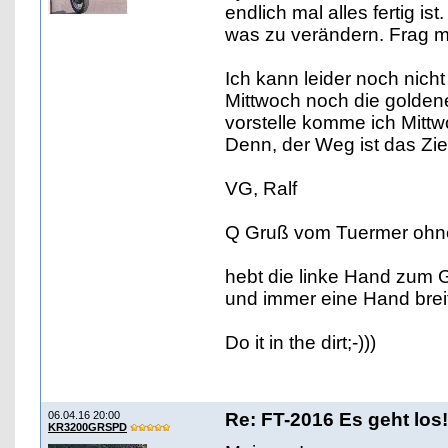
endlich mal alles fertig ist
was zu verändern. Frag m
Ich kann leider noch nic
Mittwoch noch die goldene
vorstelle komme ich Mitt
Denn, der Weg ist das Zie
VG, Ralf
Q Gruß vom Tuermer ohn
hebt die linke Hand zum 
und immer eine Hand breit
Do it in the dirt;-)))
06.04.16 20:00
Re: FT-2016 Es geht los!
KR3200GRSPD