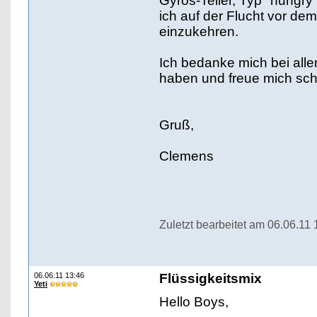
Gyros-Teller, Typ "hungr
ich auf der Flucht vor d
einzukehren.
Ich bedanke mich bei allen
haben und freue mich sch
Gruß,
Clemens
Zuletzt bearbeitet am 06.06.11 
06.06.11 13:46
Flüssigkeitsmix
Yeti
Hello Boys,