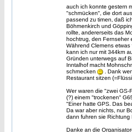
auch ich konnte gestern 
"schmücken", die dort aus
passend zu timen, daß ich
Böhmenkirch und Göpping
rollte, andererseits das 
hochtrug, den Fernseher e
Während Clemens etwas v
kann ich nur mit 344km au
Gründen unterwegs auf Bi
Inntalhof macht Mohnschn
schmecken
. Dank wen
Restaurant sitzen (=Flüssig
Wer waren die "zwei GS-
(?) einem "trockenen" G
"Einer hatte GPS. Das be
Da war aber nichts, nur Bo
dann fuhren sie Richtung 
Danke an die Organisator