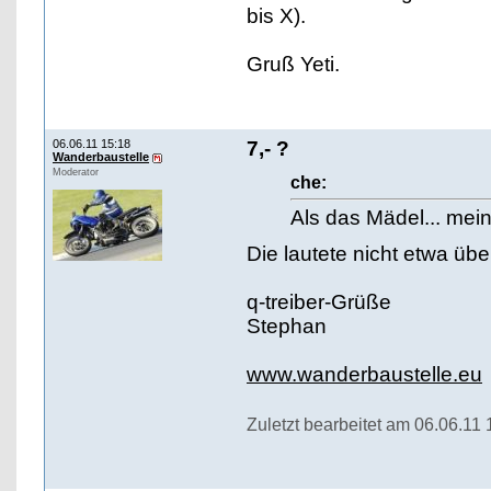
bis X).
Gruß Yeti.
06.06.11 15:18
7,- ?
Wanderbaustelle
Moderator
che:
Als das Mädel... me
Die lautete nicht etwa übe
q-treiber-Grüße
Stephan
www.wanderbaustelle.eu
Zuletzt bearbeitet am 06.06.11 