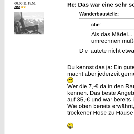
06.06.11 15:51
Re: Das war eine sehr s
che
Wanderbaustelle:
che:
Als das Mädel..
umrechnen mußt
Die lautete nicht etw
Du kennst das ja: Ein gut
macht aber jederzeit ger
Wer die 7,-€ da in den R
kennen. Das beste Angebo
auf 35,-€ und war bereit
Wie oben bereits erwähnt,
trockener Hose zu Haus