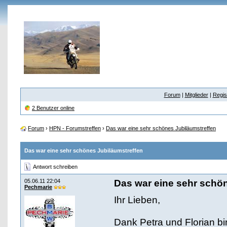
Forum
|
Mitglieder
|
Regis
2 Benutzer online
Forum
›
HPN - Forumstreffen
›
Das war eine sehr schönes Jubiläumstreffen
Das war eine sehr schönes Jubiläumstreffen
Antwort schreiben
05.06.11 22:04
Das war eine sehr schö
Pechmarie
Ihr Lieben,
Dank Petra und Florian b