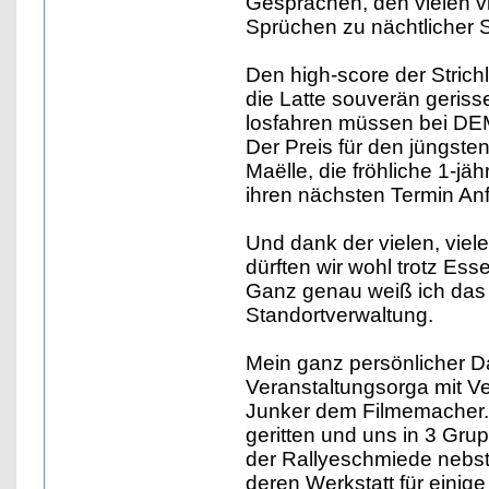
Gesprächen, den vielen v
Sprüchen zu nächtlicher 
Den high-score der Strichl
die Latte souverän geriss
losfahren müssen bei DEM
Der Preis für den jüngste
Maëlle, die fröhliche 1-jä
ihren nächsten Termin A
Und dank der vielen, vie
dürften wir wohl trotz E
Ganz genau weiß ich das
Standortverwaltung.
Mein ganz persönlicher Da
Veranstaltungsorga mit V
Junker dem Filmemacher. 
geritten und uns in 3 Gru
der Rallyeschmiede nebst
deren Werkstatt für einig