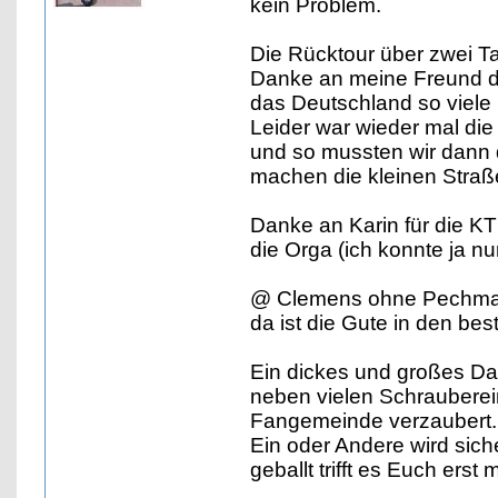
kein Problem.
Die Rücktour über zwei 
Danke an meine Freund den
das Deutschland so viele 
Leider war wieder mal die
und so mussten wir dann
machen die kleinen Straße
Danke an Karin für die K
die Orga (ich konnte ja nu
@ Clemens ohne Pechmar
da ist die Gute in den b
Ein dickes und großes Da
neben vielen Schrauberei
Fangemeinde verzaubert. 
Ein oder Andere wird sic
geballt trifft es Euch erst 