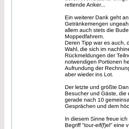
rettende Anker...
Ein weiterer Dank geht an 
Getränkemengen ungeahnt
allem auch stets die Bude
Moppedfahrern.
Deren Tipp war es auch, d
Wahl, die sich im nachhin
Rückmeldungen der Teilne
notwendigen Portionen heft
Aufrundung der Rechnung 
aber wieder ins Lot.
Der letzte und größte Dan
Besucher und Gäste, die
gerade nach 10 gemeinsame
Gesprächen und dem höch
In diesem Sinne freue ich 
Begriff "tour-eif(f)el" e