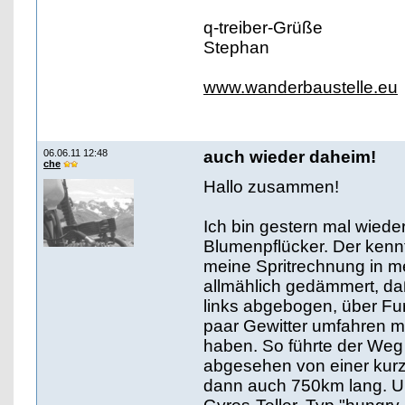
q-treiber-Grüße
Stephan
www.wanderbaustelle.eu
06.06.11 12:48
auch wieder daheim!
che
Hallo zusammen!
Ich bin gestern mal wiede
Blumenpflücker. Der kenn
meine Spritrechnung in m
allmählich gedämmert, da
links abgebogen, über Fu
paar Gewitter umfahren m
haben. So führte der Weg 
abgesehen von einer kur
dann auch 750km lang. U