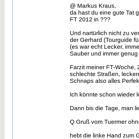
@ Markus Kraus,
da hast du eine gute Tat
FT 2012 in ???
Und nartürlich nicht zu v
der Gerhard (Tourguide fü
(es war echt Lecker, imme
Sauber und immer genug T
Farzit meiner FT-Woche, 
schlechte Straßen, lecker
Schnaps also alles Perfek
Ich könnte schon wieder l
Dann bis die Tage, man lie
Q Gruß vom Tuermer ohn
hebt die linke Hand zum 