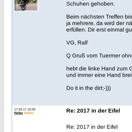
Schuhen gehoben.
Beim nächsten Treffen bis
ja mehrere, da wird der n
erfüllen. Dir erst einmal 
VG, Ralf
Q Gruß vom Tuermer ohn
hebt die linke Hand zum 
und immer eine Hand breit
Do it in the dirt;-)))
17.04.17 15:05
Re: 2017 in der Eifel
Heiko
Re: 2017 in der Eifel