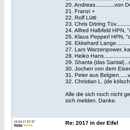
20. Andreas.............vo
21. Franzi +
22. Rolf Lütti
23. Chris Döring Tüv.........
24. Alfred Halbfeld HPN, "
25. Klaus Pepperl HPN, "d
26. Ekkehard Lange........
27. Lars Warzenpower, k
28. Heiko Hans..............
29. Shanta (das Santal(...sä
30. Jochen von dem Eiser
31. Peter aus Belgien....
32. Christian L. (de kölsc
Alle die sich noch nicht
sich melden. Danke.
19.04.17 07:37
Re: 2017 in der Eifel
Heiko