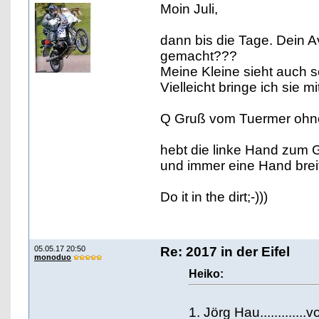
Moin Juli,
dann bis die Tage. Dein Av
gemacht???
Meine Kleine sieht auch s
Vielleicht bringe ich sie m
Q Gruß vom Tuermer ohn
hebt die linke Hand zum 
und immer eine Hand breit
Do it in the dirt;-)))
05.05.17 20:50
Re: 2017 in der Eifel
monoduo
Heiko:
1. Jörg Hau............