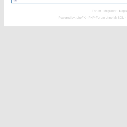
Forum
|
Mitglieder
|
Regis
Powered by:
phpFK - PHP-Forum ohne MySQL - p