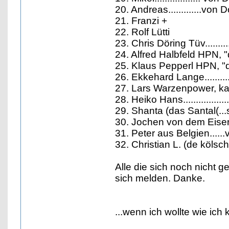
20. Andreas.............vo
21. Franzi +
22. Rolf Lütti
23. Chris Döring Tüv.........
24. Alfred Halbfeld HPN, "
25. Klaus Pepperl HPN, "d
26. Ekkehard Lange........
27. Lars Warzenpower, k
28. Heiko Hans..............
29. Shanta (das Santal(...sä
30. Jochen von dem Eiser
31. Peter aus Belgien....
32. Christian L. (de kölsc
Alle die sich noch nicht
sich melden. Danke.
...wenn ich wollte wie ich 