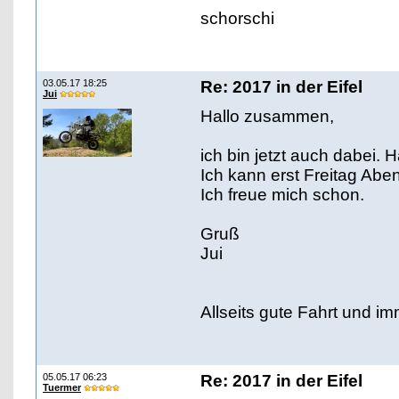
schorschi
03.05.17 18:25
Re: 2017 in der Eifel
Jui
Hallo zusammen,
ich bin jetzt auch dabei.
Ich kann erst Freitag Aben
Ich freue mich schon.
Gruß
Jui
Allseits gute Fahrt und im
05.05.17 06:23
Re: 2017 in der Eifel
Tuermer