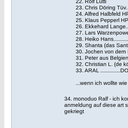
22. Rolf Lütti
23. Chris Döring Tüv....
24. Alfred Halbfeld H
25. Klaus Pepperl HP
26. Ekkehard Lange....
27. Lars Warzenpowe
28. Heiko Hans.........
29. Shanta (das Santal(
30. Jochen von dem E
31. Peter aus Belgien
32. Christian L. (de 
33. ARAL ..............
...wenn ich wollte wie
34. monoduo Ralf - ich ko
anmeldung auf diese art s
gekriegt