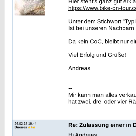
Hier steht's ganz gut erklä
https://www.bike-on-tour.
Unter dem Stichwort "Typi
Ist bei unseren Nachbarn 
Da kein CoC, bleibt nur e
Viel Erfolg und Grüße!
Andreas
--
Mir kann man alles verka
hat zwei, drei oder vier 
26.02.18 19:44
Re: Zulassung einer in 
Duerres
Hi Andreas,