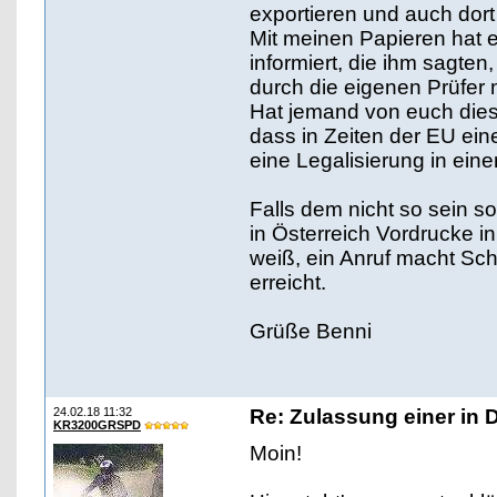
exportieren und auch dort 
Mit meinen Papieren hat 
informiert, die ihm sagte
durch die eigenen Prüfer 
Hat jemand von euch die
dass in Zeiten der EU ein
eine Legalisierung in ein
Falls dem nicht so sein s
in Österreich Vordrucke i
weiß, ein Anruf macht Sch
erreicht.
Grüße Benni
24.02.18 11:32
Re: Zulassung einer in 
KR3200GRSPD
Moin!