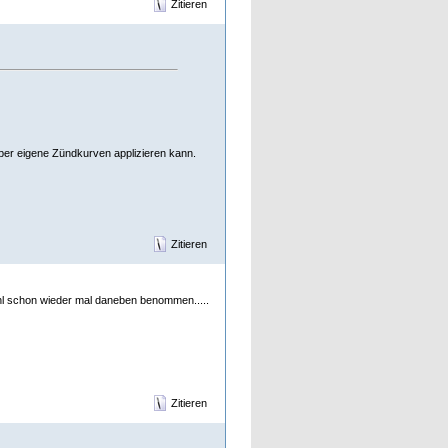
Zitieren
ieber eigene Zündkurven applizieren kann.
Zitieren
ohl schon wieder mal daneben benommen.....
Zitieren