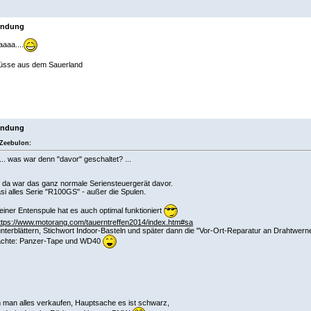
endung
aaa....
üsse aus dem Sauerland
endung
Zeebulon:
... was war denn "davor" geschaltet? ...
 da war das ganz normale Seriensteuergerät davor.
si alles Serie "R100GS" - außer die Spulen.
einer Entenspule hat es auch optimal funktioniert
ttps://www.motorang.com/tauerntreffen2014/index.htm#sa
unterblättern, Stichwort Indoor-Basteln und später dann die "Vor-Ort-Reparatur an Drahtwer
chte: Panzer-Tape und WD40
 man alles verkaufen, Hauptsache es ist schwarz,