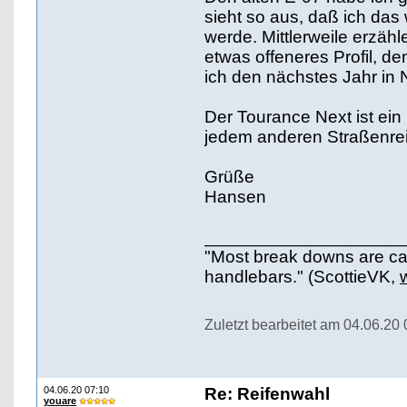
sieht so aus, daß ich das
werde. Mittlerweile erzäh
etwas offeneres Profil, de
ich den nächstes Jahr in
Der Tourance Next ist ein
jedem anderen Straßenreif
Grüße
Hansen
____________________
"Most break downs are ca
handlebars." (ScottieVK,
Zuletzt bearbeitet am 04.06.20
04.06.20 07:10
Re: Reifenwahl
youare