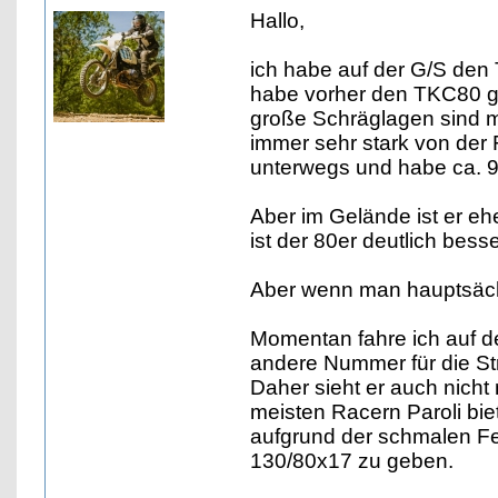
Hallo,
ich habe auf der G/S den T
habe vorher den TKC80 g
große Schräglagen sind mö
immer sehr stark von der 
unterwegs und habe ca. 9
Aber im Gelände ist er eh
ist der 80er deutlich besse
Aber wenn man hauptsächli
Momentan fahre ich auf d
andere Nummer für die Str
Daher sieht er auch nich
meisten Racern Paroli bie
aufgrund der schmalen Felg
130/80x17 zu geben.