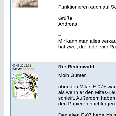
Funktionieren auch auf Sch
Grüße
Andreas
--
Mir kann man alles verka
hat zwei, drei oder vier 
03.06.20 16:31
Re: Reifenwahl
hansen
Moin Günter,
über den Mitas E-07+ war 
als wenn er den Mitas-Leu
schleift. Außerdem haben 
den Papieren nachtragen l
Den alten E-07 habe ich 