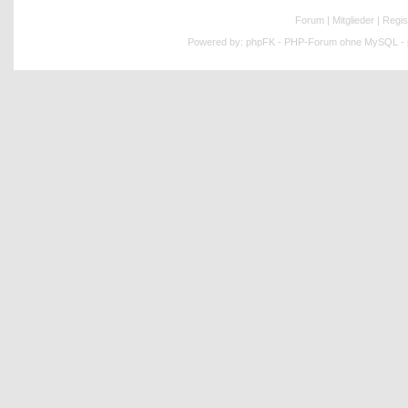
Forum
|
Mitglieder
|
Regis
Powered by:
phpFK - PHP-Forum ohne MySQL - p