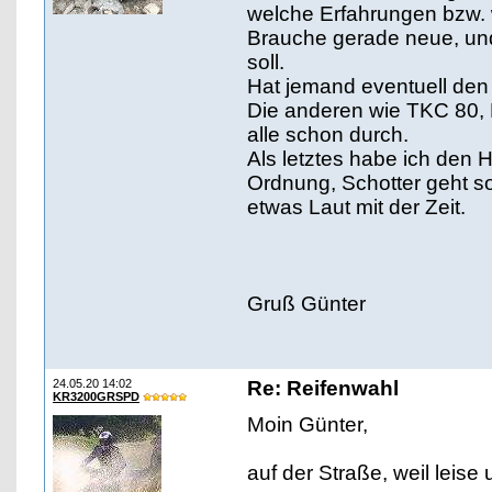
welche Erfahrungen bzw.
Brauche gerade neue, und
soll.
Hat jemand eventuell den
Die anderen wie TKC 80, Me
alle schon durch.
Als letztes habe ich den 
Ordnung, Schotter geht so
etwas Laut mit der Zeit.
Gruß Günter
24.05.20 14:02
Re: Reifenwahl
KR3200GRSPD
Moin Günter,
auf der Straße, weil lei