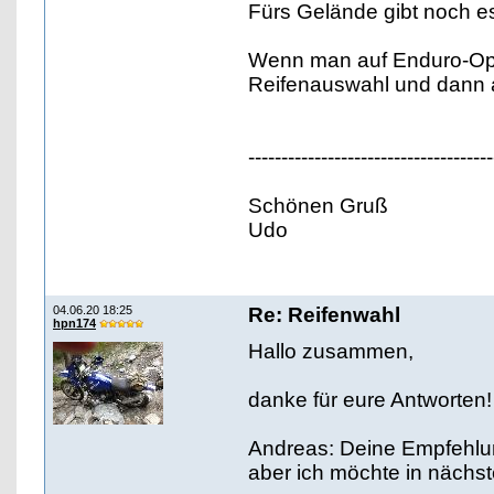
Fürs Gelände gibt noch es
Wenn man auf Enduro-Opti
Reifenauswahl und dann a
-------------------------------------
Schönen Gruß
Udo
04.06.20 18:25
Re: Reifenwahl
hpn174
Hallo zusammen,
danke für eure Antworten!
Andreas: Deine Empfehlun
aber ich möchte in nächst