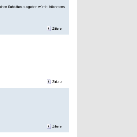
o einen Schluffen ausgeben würde, höchstens
Zitieren
Zitieren
Zitieren