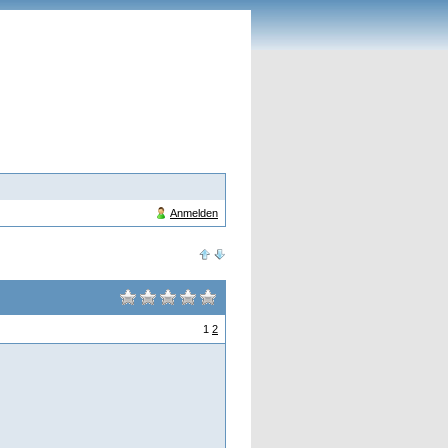
Anmelden
1
2