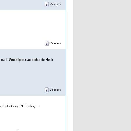
Zitieren
Zitieren
es nach Streetfighter aussehende Heck
Zitieren
cht lackierte PE-Tanks, ....
___________