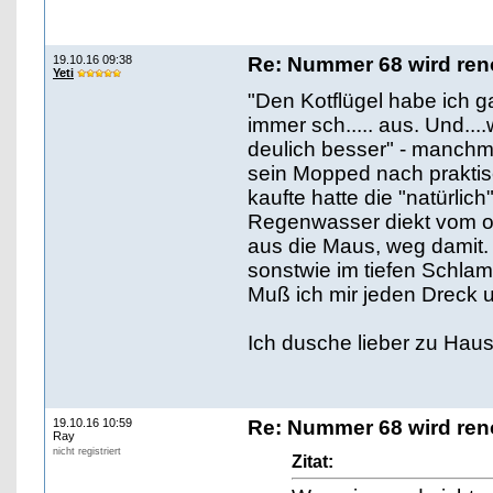
19.10.16 09:38
Re: Nummer 68 wird ren
Yeti
"Den Kotflügel habe ich g
immer sch..... aus. Und...
deulich besser" - manchma
sein Mopped nach praktis
kaufte hatte die "natürlich
Regenwasser diekt vom ob
aus die Maus, weg damit.
sonstwie im tiefen Schlamm
Muß ich mir jeden Dreck 
Ich dusche lieber zu Hau
19.10.16 10:59
Re: Nummer 68 wird ren
Ray
nicht registriert
Zitat: