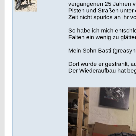
vergangenen 25 Jahren vi
Pisten und Straßen unter 
Zeit nicht spurlos an ihr 
So habe ich mich entschlo
Falten ein wenig zu glätten.
Mein Sohn Basti (greasyha
Dort wurde er gestrahlt, a
Der Wiederaufbau hat bego