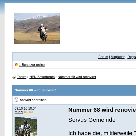
Forum
|
Mitglieder
|
Regis
1 Benutzer online
Forum
›
HPN Boxerforum
›
Nummer 68 wird renoviert
Nummer 68 wird renoviert
Antwort schreiben
09.10.16 10:34
Nummer 68 wird renovie
mind
Servus Gemeinde
Ich habe die, mittlerweil