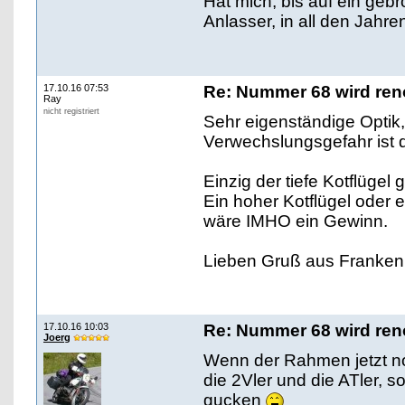
Hat mich, bis auf ein ge
Anlasser, in all den Jahre
17.10.16 07:53
Re: Nummer 68 wird ren
Ray
nicht registriert
Sehr eigenständige Optik, 
Verwechslungsgefahr ist 
Einzig der tiefe Kotflügel g
Ein hoher Kotflügel oder 
wäre IMHO ein Gewinn.
Lieben Gruß aus Franken
17.10.16 10:03
Re: Nummer 68 wird ren
Joerg
Wenn der Rahmen jetzt n
die 2Vler und die ATler, 
gucken