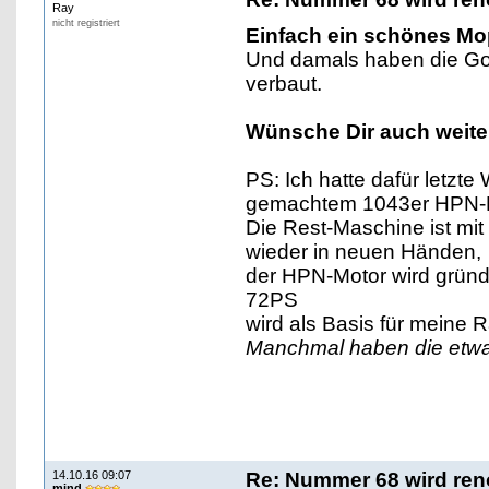
Ray
nicht registriert
Einfach ein schönes Mo
Und damals haben die Go
verbaut.
Wünsche Dir auch weiter
PS: Ich hatte dafür letzt
gemachtem 1043er HPN-M
Die Rest-Maschine ist mi
wieder in neuen Händen,
der HPN-Motor wird gründl
72PS
wird als Basis für meine 
Manchmal haben die etwa
14.10.16 09:07
Re: Nummer 68 wird ren
mind