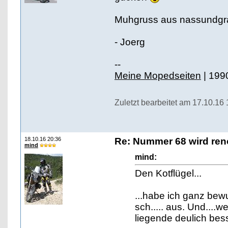
Muhgruss aus nassundgr
- Joerg
--
Meine Mopedseiten
| 199
Zuletzt bearbeitet am 17.10.16
18.10.16 20:36
Re: Nummer 68 wird ren
mind
mind:
Den Kotflügel...
...habe ich ganz bew
sch..... aus. Und....
liegende deulich bess