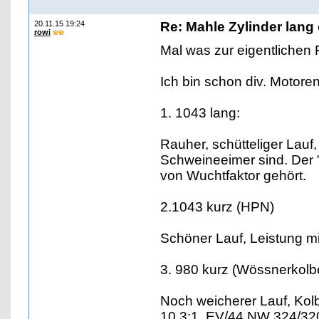
20.11.15 19:24
Re: Mahle Zylinder lang 
rowi
Mal was zur eigentlichen 
Ich bin schon div. Motore
1. 1043 lang:
Rauher, schütteliger Lauf
Schweineeimer sind. Der "
von Wuchtfaktor gehört.
2.1043 kurz (HPN)
Schöner Lauf, Leistung m
3. 980 kurz (Wössnerkolb
Noch weicherer Lauf, Kol
10,3:1, EV/44 NW 324/320