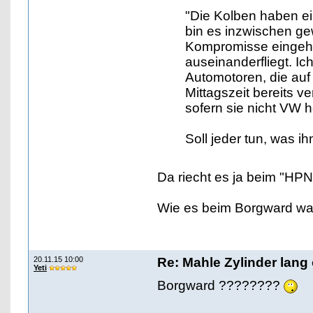
"Die Kolben haben ei
bin es inzwischen g
Kompromisse eingehen
auseinanderfliegt. I
Automotoren, die auf
Mittagszeit bereits v
sofern sie nicht VW 
Soll jeder tun, was ih
Da riecht es ja beim "HPN
Wie es beim Borgward war, 
20.11.15 10:00
Re: Mahle Zylinder lang 
Yeti
Borgward ????????