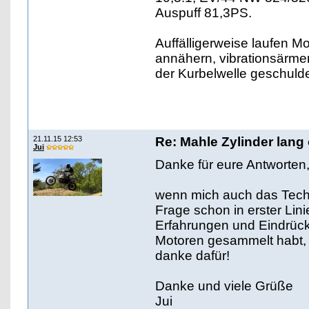
Auspuff 81,3PS.
Auffälligerweise laufen M
annähern, vibrationsärmer
der Kurbelwelle geschulde
21.11.15 12:53
Re: Mahle Zylinder lang 
Jui
Danke für eure Antworten
wenn mich auch das Techni
Frage schon in erster Lini
Erfahrungen und Eindrück
Motoren gesammelt habt, s
danke dafür!
Danke und viele Grüße
Jui