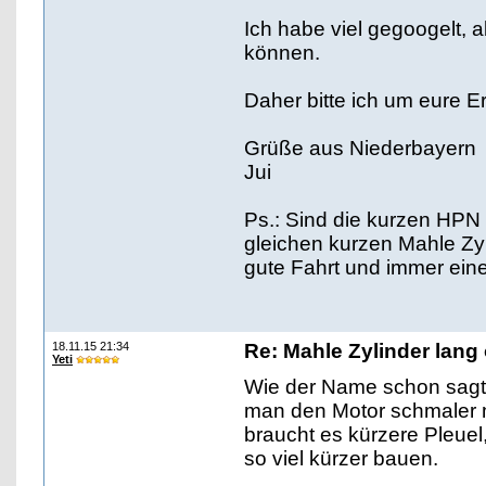
Ich habe viel gegoogelt,
können.
Daher bitte ich um eure 
Grüße aus Niederbayern
Jui
Ps.: Sind die kurzen HPN 
gleichen kurzen Mahle Zyl
gute Fahrt und immer eine
18.11.15 21:34
Re: Mahle Zylinder lang 
Yeti
Wie der Name schon sagt w
man den Motor schmaler 
braucht es kürzere Pleue
so viel kürzer bauen.