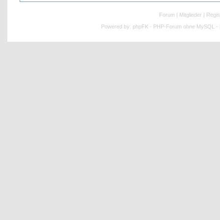
Forum
|
Mitglieder
|
Regis
Powered by:
phpFK - PHP-Forum ohne MySQL - p