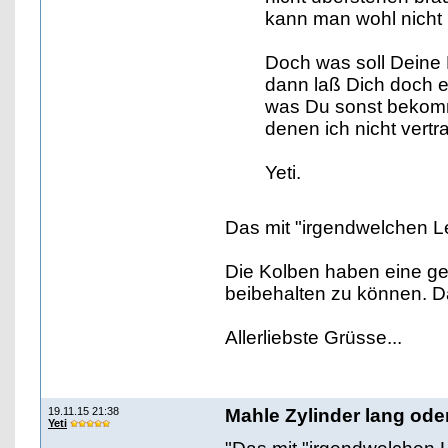
kann man wohl nicht 
Doch was soll Deine 
dann laß Dich doch ei
was Du sonst bekomm
denen ich nicht vert
Yeti.
Das mit "irgendwelchen Le
Die Kolben haben eine ge
beibehalten zu können. D
Allerliebste Grüsse...
19.11.15 21:38
Mahle Zylinder lang od
Yeti