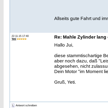
Allseits gute Fahrt und im
22.11.15 17:40
Re: Mahle Zylinder lang 
Yeti
Hallo Jui,
diese stammtischartige Bes
aber noch dazu, daß "Lei
abgesehen, nicht zulassun
Dein Motor "im Moment lie
Gruß, Yeti.
Antwort schreiben