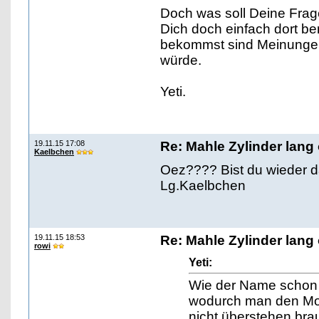
Doch was soll Deine Frag
Dich doch einfach dort be
bekommst sind Meinungen 
würde.
Yeti.
19.11.15 17:08
Re: Mahle Zylinder lang 
Kaelbchen
Oez???? Bist du wieder 
Lg.Kaelbchen
19.11.15 18:53
Re: Mahle Zylinder lang 
rowi
Yeti:
Wie der Name schon s
wodurch man den Mot
nicht überstehen bra