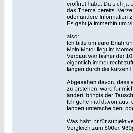
eröffnet habe. Da sich ja
das Thema bereits. Verzei
oder andere Information z
Es geht ja immerhin um vi
also:
Ich bitte um eure Erfah
Mein Motor liegt im Momen
Verbaut war bisher der 10
eigentlich immer recht zu
langen durch die kurzen H
Abgesehen davon, dass es
zu erstehen, wäre für mich
ändert, bringts der Tausch
Ich gehe mal davon aus,
langen unterscheiden, ode
Was habt ihr für subjekt
Vergleich zum 800er, 980g