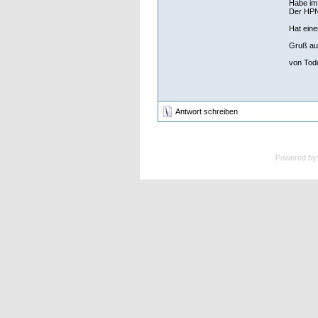
Habe im 
Der HPN
Hat eine
Gruß au
von Tod
Antwort schreiben
Powered by