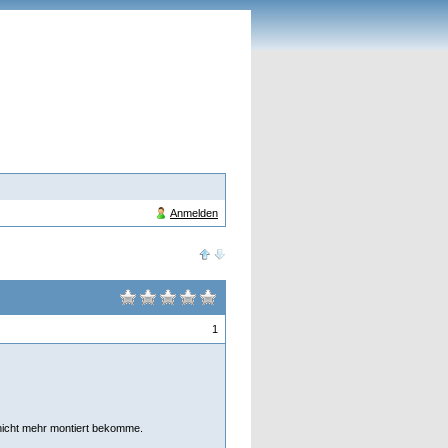
Anmelden
1
 nicht mehr montiert bekomme.