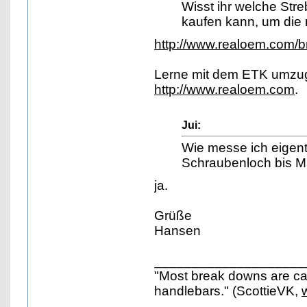
Wisst ihr welche Stre
kaufen kann, um die
http://www.realoem.com/
Lerne mit dem ETK umzug
http://www.realoem.com
.
Jui:
Wie messe ich eigentl
Schraubenloch bis M
ja.
Grüße
Hansen
____________________
"Most break downs are ca
handlebars." (ScottieVK,