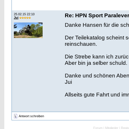
25.02.15 22:10
Re: HPN Sport Paraleve
Jui
Danke Hansen für die sch
Der Teilekatalog scheint se
reinschauen.
Die Strebe kann ich zurück
Aber bin ja selber schuld.
Danke und schönen Abe
Jui
Allseits gute Fahrt und im
Antwort schreiben
Forum
|
Mitglieder
|
Regis