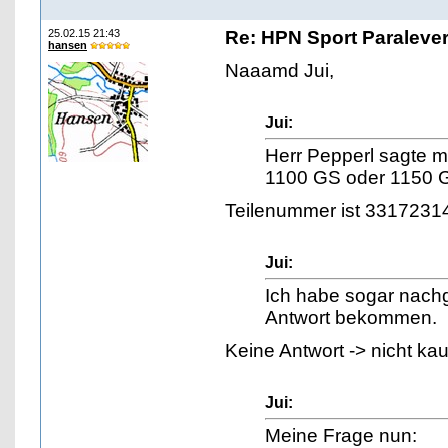
25.02.15 21:43
Re: HPN Sport Paraleve
hansen
Naaamd Jui,
Jui:
Herr Pepperl sagte m
1100 GS oder 1150 
Teilenummer ist 3317231
Jui:
Ich habe sogar nachge
Antwort bekommen.
Keine Antwort -> nicht kau
Jui:
Meine Frage nun: