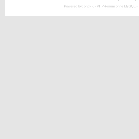
Powered by:
phpFK - PHP-Forum ohne MySQL - p