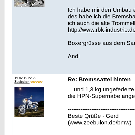
Ich habe mir den Umbau a
des habe ich die Bremsb
ich auch die alte Tromme
http://www.rbk-industrie.d
Boxergrüsse aus dem Sa
Andi
19.02.15 22:25
Re: Bremssattel hinten
Zeebulon
... und 1,3 kg ungefedert
die HPN-Supernabe ang
-------------------------------------
Beste Qrüße - Gerd
(
www.zeebulon.de/bmw
)