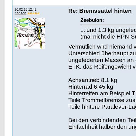
20.02.15 12:42
Re: Bremssattel hinten
hansen
Zeebulon:
... und 1,3 kg ungef
(mal nicht die HPN
Vermutlich wird niemand v
Unterschied überhaupt z
ungefederten Massen an d
ETK, das Reifengewicht 
Achsantrieb 8,1 kg
Hinterrad 6,45 kg
Hinterreifen am Beispiel 
Teile Trommelbremse zu
Teile hintere Paralever-
Bei den verbindenden Te
Einfachheit halber den u