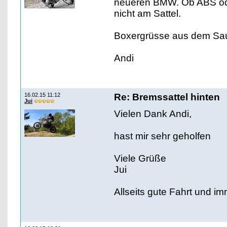
neueren BMW. Ob ABS oder
nicht am Sattel.
Boxergrüsse aus dem Sa
Andi
16.02.15 11:12
Re: Bremssattel hinten
Jui
Vielen Dank Andi,
hast mir sehr geholfen
Viele Grüße
Jui
Allseits gute Fahrt und im