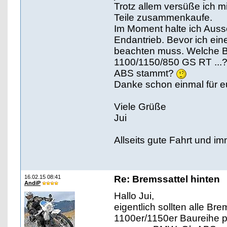
Trotz allem versüße ich m
Teile zusammenkaufe.
Im Moment halte ich Auss
Endantrieb. Bevor ich ein
beachten muss. Welche B
1100/1150/850 GS RT ...?
ABS stammt?
Danke schon einmal für eu
Viele Grüße
Jui
Allseits gute Fahrt und im
16.02.15 08:41
Re: Bremssattel hinten
AndiP
Hallo Jui,
eigentlich sollten alle Br
1100er/1150er Baureihe p