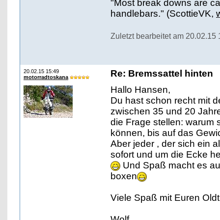
"Most break downs are ca
handlebars." (ScottieVK,
Zuletzt bearbeitet am 20.02.15
20.02.15 15:49
Re: Bremssattel hinten
motorradtoskana
Hallo Hansen,
Du hast schon recht mit de
zwischen 35 und 20 Jahre
die Frage stellen: warum 
können, bis auf das Gewich
Aber jeder , der sich ein 
sofort und um die Ecke h
Und Spaß macht es auc
boxen
Viele Spaß mit Euren Oldt
Wolf