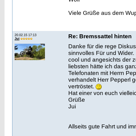
Viele Grüße aus dem Wup
20.02.15 17:13
Re: Bremssattel hinten
Jui
Danke für die rege Diskus
sinnvolles Für und Wider. 
cool und angesichts der z
liebsten hätte ich das ga
Telefonaten mit Herrn Pepp
verhandelt Herr Pepperl 
vertröstet.
Hat einer von euch vielle
Grüße
Jui
Allseits gute Fahrt und im