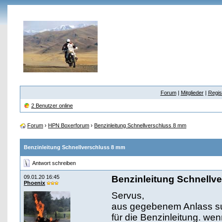
Forum
|
Mitglieder
|
Regis
2 Benutzer online
Forum
›
HPN Boxerforum
›
Benzinleitung Schnellverschluss 8 mm
Benzinleitung Schnellverschluss 8 mm
Antwort schreiben
09.01.20 16:45
Benzinleitung Schnellv
Phoenix
Servus,
aus gegebenem Anlass suc
für die Benzinleitung. wen