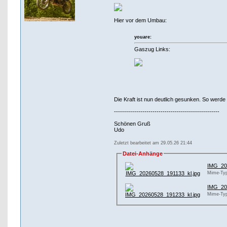
Hier vor dem Umbau:
youare:
Gaszug Links:
Die Kraft ist nun deutlich gesunken. So werde 
----------------------------------------------------
Schönen Gruß
Udo
Zuletzt bearbeitet am 29.05.26 21:44
Datei-Anhänge
IMG_20
Mime-Typ
IMG_20
Mime-Typ