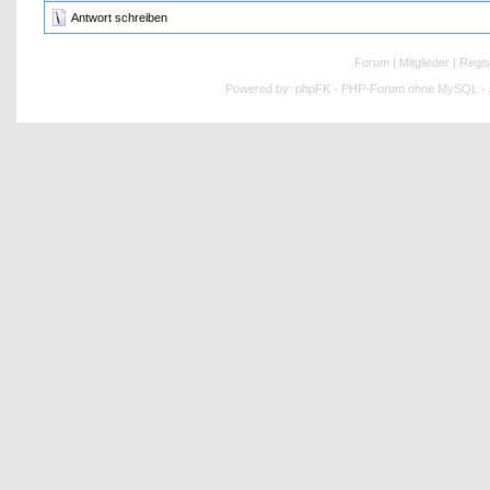
Antwort schreiben
Forum
|
Mitglieder
|
Regis
Powered by:
phpFK - PHP-Forum ohne MySQL - p