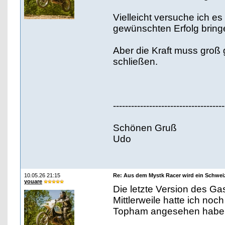
Vielleicht versuche ich e
gewünschten Erfolg bring
Aber die Kraft muss groß
schließen.
-------------------------------------
Schönen Gruß
Udo
10.05.26 21:15
Re: Aus dem Mystk Racer wird ein Schwe
youare
Die letzte Version des Gasg
Mittlerweile hatte ich noch
Topham angesehen habe