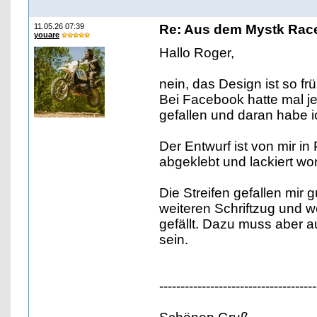
11.05.26 07:39
Re: Aus dem Mystk Race
youare
Hallo Roger,
nein, das Design ist so f
Bei Facebook hatte mal je
gefallen und daran habe i
Der Entwurf ist von mir 
abgeklebt und lackiert wo
Die Streifen gefallen mir 
weiteren Schriftzug und
gefällt. Dazu muss aber a
sein.
-------------------------------------