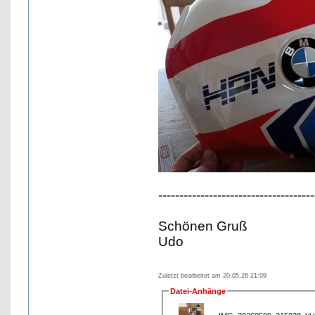
-------------------------------------
Schönen Gruß
Udo
Zuletzt bearbeitet am 20.05.26 21:09
Datei-Anhänge