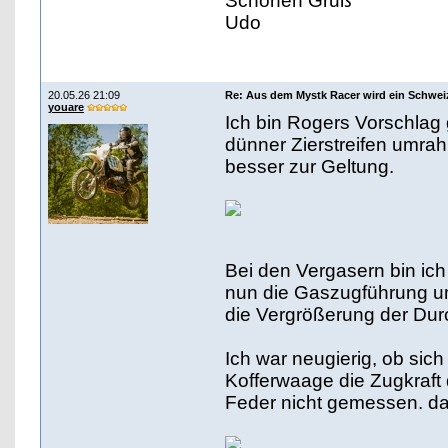
Schönen Gruß
Udo
20.05.26 21:09
Re: Aus dem Mystk Racer wird ein Schwe
youare
Ich bin Rogers Vorschlag 
dünner Zierstreifen umra
besser zur Geltung.
Bei den Vergasern bin ich 
nun die Gaszugführung um
die Vergrößerung der Dur
Ich war neugierig, ob sich
Kofferwaage die Zugkraft
Feder nicht gemessen. da