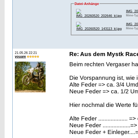
Datei-Anhänge
IMG_20
Mime-Typ
IMG_20
Mime-Typ
21.05.26 22:21
Re: Aus dem Mystk Race
youare
Beim rechten Vergaser ha
Die Vorspannung ist, wie 
Alte Feder => ca. 3/4 Um
Neue Feder => ca. 1/2 U
Hier nochmal die Werte fü
Alte Feder ...................
Neue Feder .................
Neue Feder + Einleger....