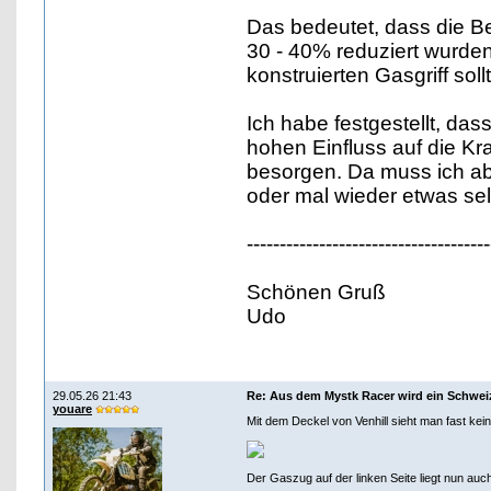
Das bedeutet, dass die B
30 - 40% reduziert wurden
konstruierten Gasgriff sol
Ich habe festgestellt, da
hohen Einfluss auf die Kr
besorgen. Da muss ich abe
oder mal wieder etwas se
-------------------------------------
Schönen Gruß
Udo
29.05.26 21:43
Re: Aus dem Mystk Racer wird ein Schwe
youare
Mit dem Deckel von Venhill sieht man fast kei
Der Gaszug auf der linken Seite liegt nun auch