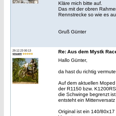
Kläre mich bitte auf.
Das mit der obren Rahmenv
Rennstrecke so wie es au
Gruß Günter
29.12.23 00:13
Re: Aus dem Mystk Race
youare
Hallo Günter,
da hast du richtig vermute
Auf dem aktuellen Moped 
der R1150 bzw. K1200RS v
die Schwinge begrenzt ist,
entsteht ein Mittenversatz
Original ist ein 140/80x1