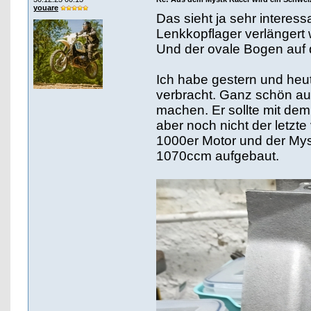
youare
Das sieht ja sehr interes
Lenkkopflager verlängert
Und der ovale Bogen auf 
Ich habe gestern und he
verbracht. Ganz schön aufw
machen. Er sollte mit de
aber noch nicht der letzte
1000er Motor und der Myst
1070ccm aufgebaut.