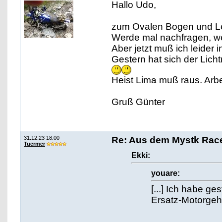
Hallo Udo,
zum Ovalen Bogen und Len
Werde mal nachfragen, we
Aber jetzt muß ich leider 
Gestern hat sich der Lic
Heist Lima muß raus. Arbe
Gruß Günter
31.12.23 18:00
Re: Aus dem Mystk Race
Tuermer
Ekki:
youare:
[...] Ich habe g
Ersatz-Motorgehä