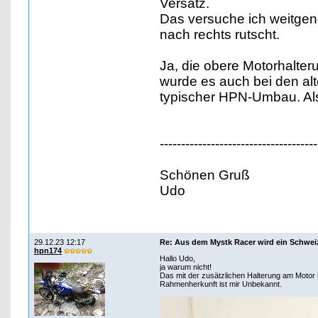
Versatz.
Das versuche ich weitgen
nach rechts rutscht.
Ja, die obere Motorhalteru
wurde es auch bei den al
typischer HPN-Umbau. Al
-------------------------------------
Schönen Gruß
Udo
29.12.23 12:17
Re: Aus dem Mystk Racer wird ein Schwe
hpn174
Hallo Udo,
ja warum nicht!
Das mit der zusätzlichen Halterung am Motor 
Rahmenherkunft ist mir Unbekannt.