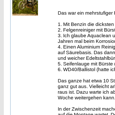
Das war ein mehrstufiger
1. Mit Benzin die dickst
2. Felgenreiniger mit Bür
3. Ich glaube Aquaclean un
Jahren mal beim Korrosio
4. Einen Aluminium Reini
auf Säurebasis. Das dann
und weicher Edeltstahlbür
5. Seifenlauge mit Bürste 
6. WD40/Ballistol (hatte i
Das ganze hat etwa 10 Stu
ganz gut aus. Vielleicht 
raus ist. Dazu warte ich a
Woche weitergehen kann
In der Zwischenzeit mach
auf die Montage wartet. D