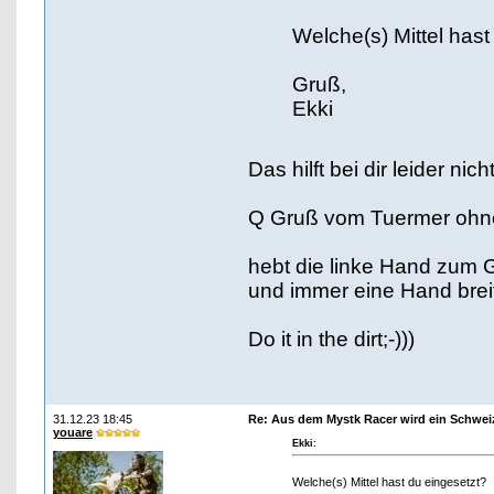
Welche(s) Mittel hast
Gruß,
Ekki
Das hilft bei dir leider nic
Q Gruß vom Tuermer ohn
hebt die linke Hand zum 
und immer eine Hand breit
Do it in the dirt;-)))
31.12.23 18:45
Re: Aus dem Mystk Racer wird ein Schwe
youare
Ekki:
Welche(s) Mittel hast du eingesetzt?