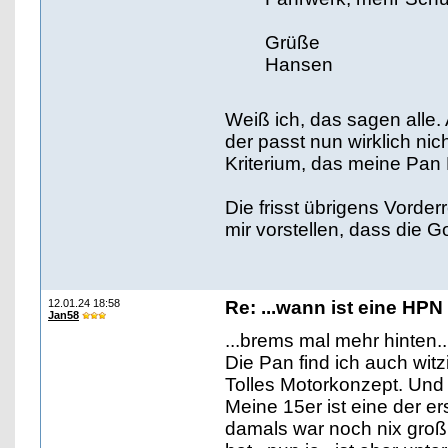
Grüße
Hansen
Weiß ich, das sagen alle.
der passt nun wirklich nich
Kriterium, das meine Pan 
Die frisst übrigens Vorde
mir vorstellen, dass die 
12.01.24 18:58
Re: ...wann ist eine HPN
Jan58
...brems mal mehr hinten..
Die Pan find ich auch witz
Tolles Motorkonzept. Und 
Meine 15er ist eine der er
damals war noch nix groß 