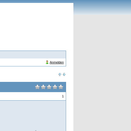
Anmelden
1