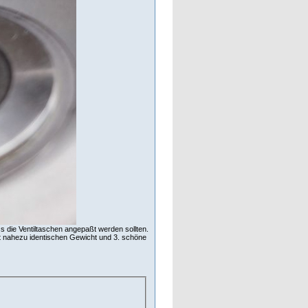
s die Ventiltaschen angepaßt werden sollten.
it nahezu identischen Gewicht und 3. schöne