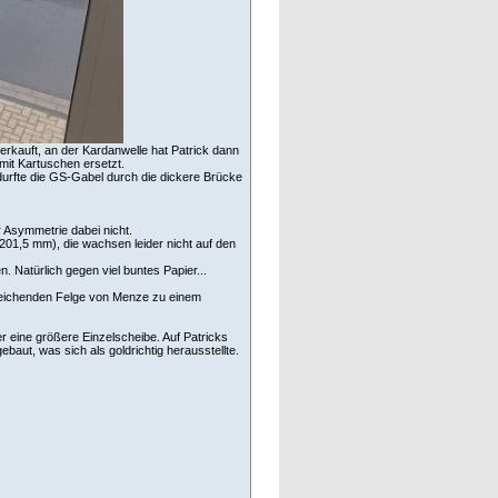
erkauft, an der Kardanwelle hat Patrick dann
it Kartuschen ersetzt.
durfte die GS-Gabel durch die dickere Brücke
r Asymmetrie dabei nicht.
201,5 mm), die wachsen leider nicht auf den
Natürlich gegen viel buntes Papier...
speichenden Felge von Menze zu einem
r eine größere Einzelscheibe. Auf Patricks
aut, was sich als goldrichtig herausstellte.