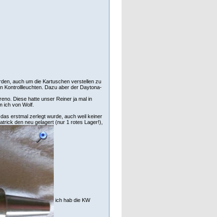
rden, auch um die Kartuschen verstellen zu
en Kontrollleuchten. Dazu aber der Daytona-
eno. Diese hatte unser Reiner ja mal in
 ich von Wolf.
das erstmal zerlegt wurde, auch weil keiner
trick den neu gelagert (nur 1 rotes Lager!),
ich hab die KW