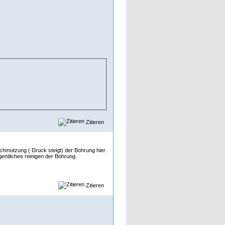
Zitieren
chmutzung ( Druck steigt) der Bohrung hier
egentliches reinigen der Bohrung.
Zitieren